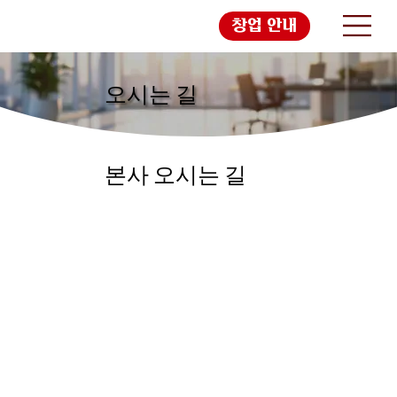
창업 안내
오시는 길
본사 오시는 길