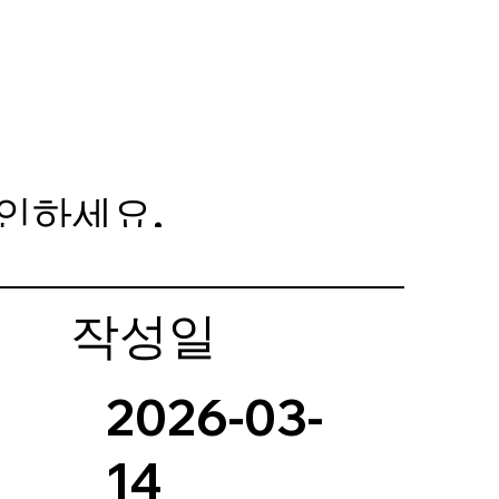
인하세요.
작성일
2026-03-
14