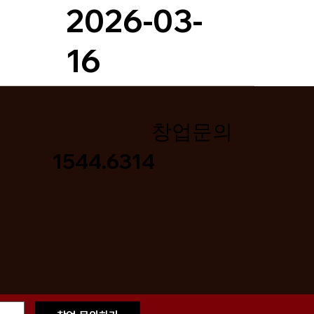
2026-03-
16
창업문의
1544.6314