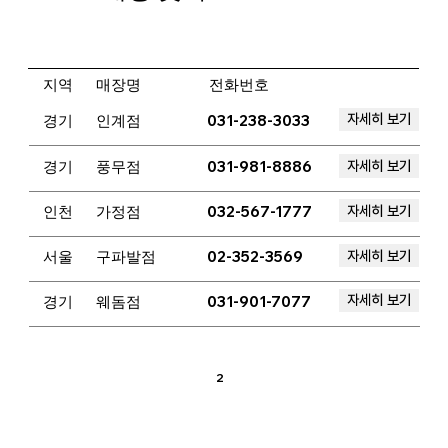
​지역
매장명
전화번호
자세히 보기
경기
인계점
031-238-3033
자세히 보기
경기
풍무점
031-981-8886
자세히 보기
인천
가정점
032-567-1777
자세히 보기
서울
구파발점
02-352-3569
자세히 보기
경기
웨돔점
031-901-7077
2