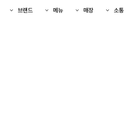
브랜드
메뉴
매장
소통