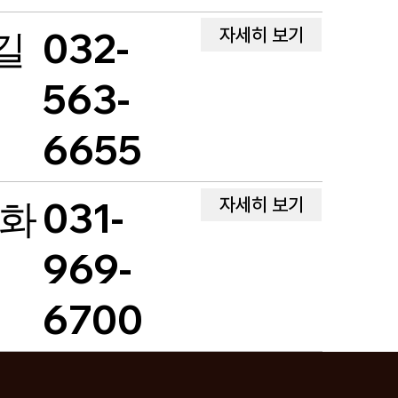
자세히 보기
길
032-
563-
6655
자세히 보기
궁화
031-
969-
6700