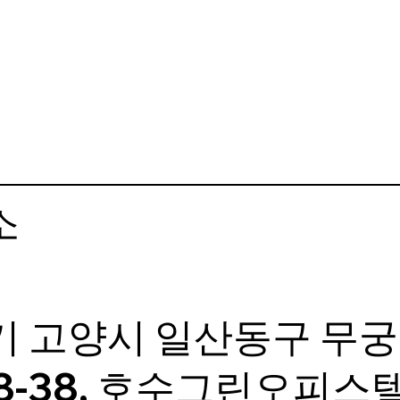
소
기 고양시 일산동구 무
8-38, 호수그린오피스텔